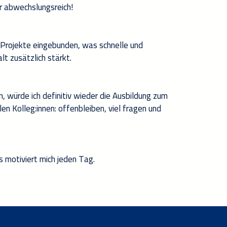
hr abwechslungsreich!
Projekte eingebunden, was schnelle und
t zusätzlich stärkt.
, würde ich definitiv wieder die Ausbildung zum
en Kolleg:innen: offenbleiben, viel fragen und
 motiviert mich jeden Tag.