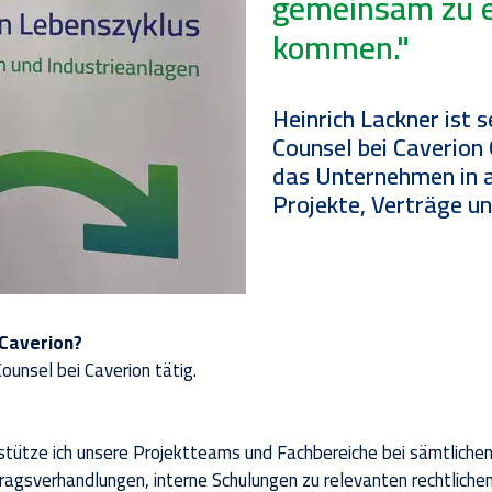
gemeinsam zu e
kommen."
Heinrich Lackner ist 
Counsel bei Caverion 
das Unternehmen in a
Projekte, Verträge un
 Caverion?
unsel bei Caverion tätig.
rstütze ich unsere Projektteams und Fachbereiche bei sämtliche
ragsverhandlungen, interne Schulungen zu relevanten rechtliche