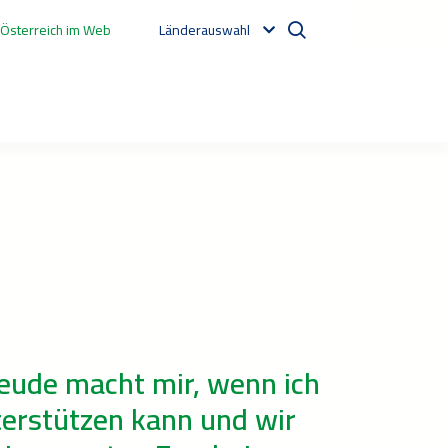
 Österreich im Web
Länderauswahl
eude macht mir, wenn ich
terstützen kann und wir