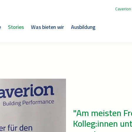
Caverion
e
Stories
Was bieten wir
Ausbildung
"Am meisten Fr
Kolleg:innen un