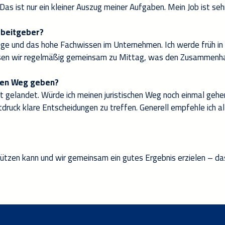
as ist nur ein kleiner Auszug meiner Aufgaben. Mein Job ist se
rbeitgeber?
ge und das hohe Fachwissen im Unternehmen. Ich werde früh in 
ssen wir regelmäßig gemeinsam zu Mittag, was den Zusammenhal
 den Weg geben?
ht gelandet. Würde ich meinen juristischen Weg noch einmal gehen
druck klare Entscheidungen zu treffen. Generell empfehle ich all
ützen kann und wir gemeinsam ein gutes Ergebnis erzielen – das