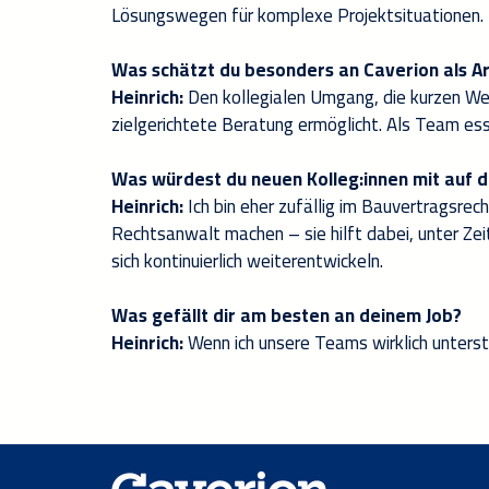
Lösungswegen für komplexe Projektsituationen. D
Was schätzt du besonders an Caverion als A
Heinrich:
Den kollegialen Umgang, die kurzen We
zielgerichtete Beratung ermöglicht. Als Team e
Was würdest du neuen Kolleg:innen mit auf
Heinrich:
Ich bin eher zufällig im Bauvertragsrec
Rechtsanwalt machen – sie hilft dabei, unter Zeit
sich kontinuierlich weiterentwickeln.
Was gefällt dir am besten an deinem Job?
Heinrich:
Wenn ich unsere Teams wirklich unterst